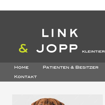
Zum
Inhalt
springen
Home
Patienten & Besitzer
Kontakt