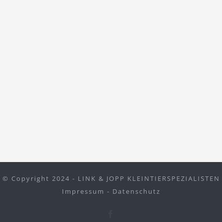
© Copyright 2024 - LINK & JOPP KLEINTIERSPEZIALISTEN
Impressum
-
Datenschutz
Facebook