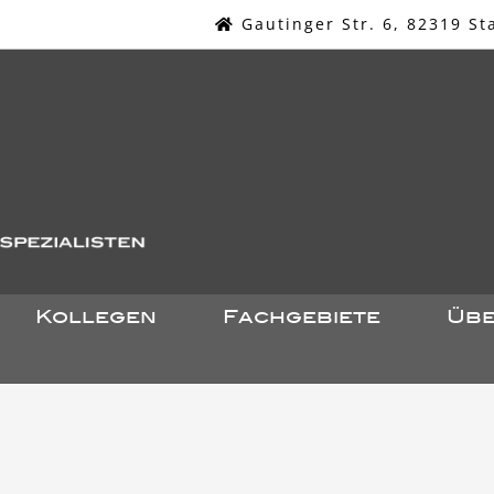
Gautinger Str. 6, 82319 St
Kollegen
Fachgebiete
Übe